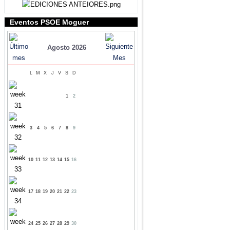
Eventos PSOE Moguer
Agosto 2026
L
M
X
J
V
S
D
1
2
3
4
5
6
7
8
9
10
11
12
13
14
15
16
17
18
19
20
21
22
23
24
25
26
27
28
29
30