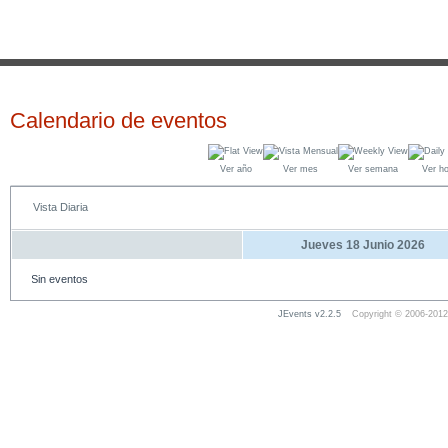
Calendario de eventos
Ver año
Ver mes
Ver semana
Ver h
Vista Diaria
Jueves 18 Junio 2026
Sin eventos
JEvents v2.2.5
Copyright © 2006-2012