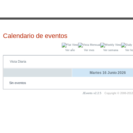
Calendario de eventos
Ver año
Ver mes
Ver semana
Ver h
Vista Diaria
Martes 16 Junio 2026
Sin eventos
JEvents v2.2.5
Copyright © 2006-2012