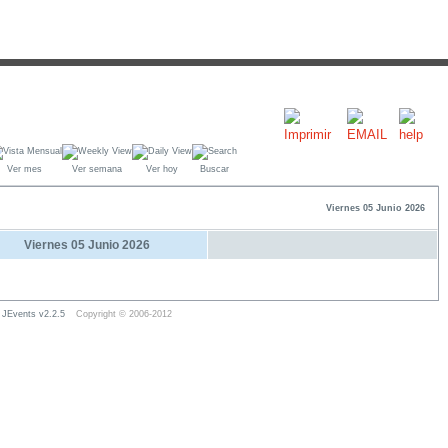
Ver mes
Ver semana
Ver hoy
Buscar
Viernes 05 Junio 2026
Viernes 05 Junio 2026
JEvents v2.2.5
Copyright © 2006-2012