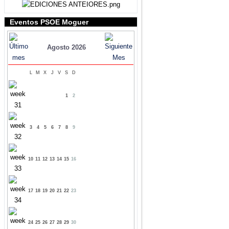
Eventos PSOE Moguer
Agosto 2026
L
M
X
J
V
S
D
1
2
3
4
5
6
7
8
9
10
11
12
13
14
15
16
17
18
19
20
21
22
23
24
25
26
27
28
29
30