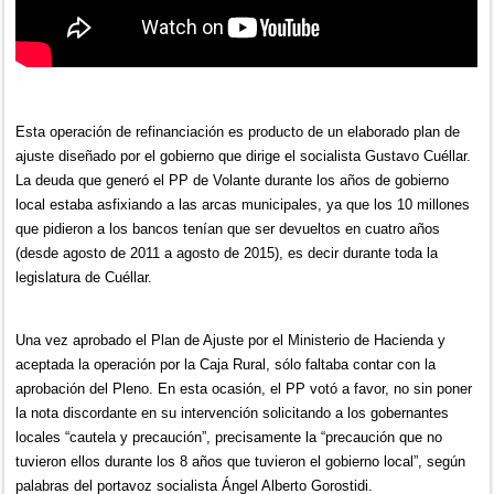
Esta operación de refinanciación es producto de un elaborado plan de
ajuste diseñado por el gobierno que dirige el socialista Gustavo Cuéllar.
La deuda que generó el PP de Volante durante los años de gobierno
local estaba asfixiando a las arcas municipales, ya que los 10 millones
que pidieron a los bancos tenían que ser devueltos en cuatro años
(desde agosto de 2011 a agosto de 2015), es decir durante toda la
legislatura de Cuéllar.
Una vez aprobado el Plan de Ajuste por el Ministerio de Hacienda y
aceptada la operación por la Caja Rural, sólo faltaba contar con la
aprobación del Pleno. En esta ocasión, el PP votó a favor, no sin poner
la nota discordante en su intervención solicitando a los gobernantes
locales “cautela y precaución”, precisamente la “precaución que no
tuvieron ellos durante los 8 años que tuvieron el gobierno local”, según
palabras del portavoz socialista Ángel Alberto Gorostidi.