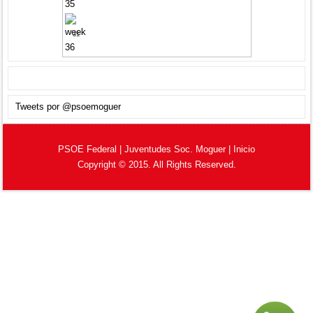
31
Tweets por @psoemoguer
PSOE Federal
|
Juventudes Soc. Moguer
|
Inicio
Copyright © 2015. All Rights Reserved.