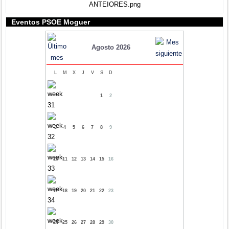
Eventos PSOE Moguer
Agosto 2026
L
M
X
J
V
S
D
1
2
3
4
5
6
7
8
9
10
11
12
13
14
15
16
17
18
19
20
21
22
23
24
25
26
27
28
29
30