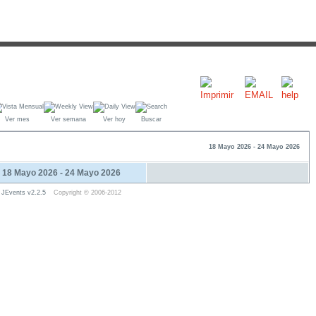
Ver mes
Ver semana
Ver hoy
Buscar
18 Mayo 2026 - 24 Mayo 2026
18 Mayo 2026 - 24 Mayo 2026
JEvents v2.2.5
Copyright © 2006-2012