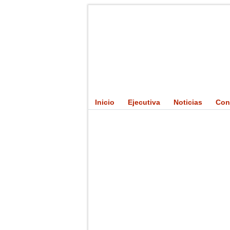
Inicio
Ejecutiva
Noticias
Con