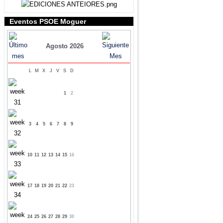
Eventos PSOE Moguer
Agosto 2026
L
M
X
J
V
S
D
1
2
3
4
5
6
7
8
9
10
11
12
13
14
15
16
17
18
19
20
21
22
23
24
25
26
27
28
29
30