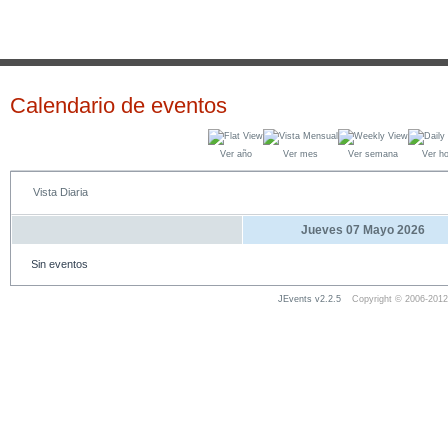
Calendario de eventos
Ver año
Ver mes
Ver semana
Ver h
Vista Diaria
Jueves 07 Mayo 2026
Sin eventos
JEvents v2.2.5
Copyright © 2006-2012