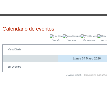
Calendario de eventos
Ver año
Ver mes
Ver semana
Ver h
Vista Diaria
Lunes 04 Mayo 2026
Sin eventos
JEvents v2.2.5
Copyright © 2006-2012