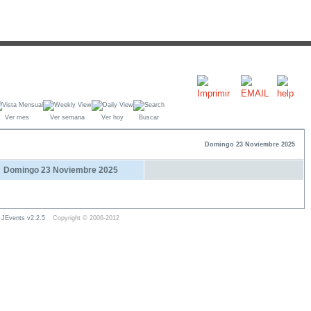
Ver mes
Ver semana
Ver hoy
Buscar
Domingo 23 Noviembre 2025
Domingo 23 Noviembre 2025
JEvents v2.2.5
Copyright © 2006-2012