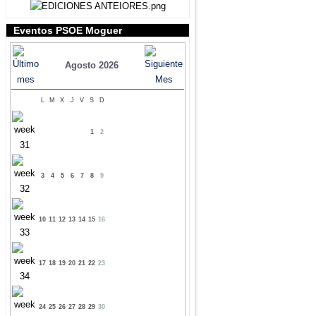
Eventos PSOE Moguer
Agosto 2026
L
M
X
J
V
S
D
1
2
3
4
5
6
7
8
9
10
11
12
13
14
15
16
17
18
19
20
21
22
23
24
25
26
27
28
29
30