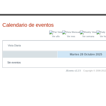
Calendario de eventos
Ver año
Ver mes
Ver semana
Ver h
Vista Diaria
Martes 28 Octubre 2025
Sin eventos
JEvents v2.2.5
Copyright © 2006-2012