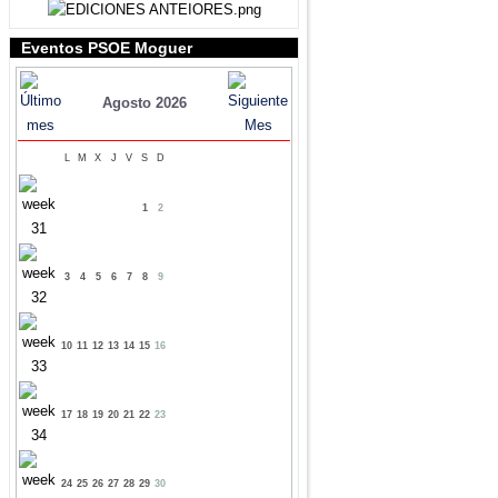
Eventos PSOE Moguer
Agosto 2026
L
M
X
J
V
S
D
1
2
3
4
5
6
7
8
9
10
11
12
13
14
15
16
17
18
19
20
21
22
23
24
25
26
27
28
29
30