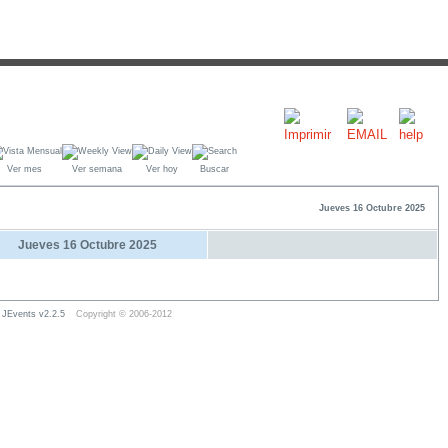
Ver mes
Ver semana
Ver hoy
Buscar
Jueves 16 Octubre 2025
Jueves 16 Octubre 2025
JEvents v2.2.5
Copyright © 2006-2012