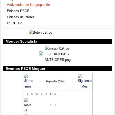
Actividades de la agrupación
Enlaces PSOE
Enlaces de interés
PSOE TV
Moguer Socialista
Eventos PSOE Moguer
Agosto 2026
L
M
X
J
V
S
D
1
2