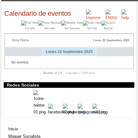
Calendario de eventos
Ver año
Ver mes
Ver semana
Ver hoy
Buscar
Vista Diaria
Lunes 22 Septiembre 2025
Lunes 22 Septiembre 2025
Sin eventos
JEvents v2.2.5
Copyright © 2006-2012
Redes Sociales
Agrupación local
Inicio
Moguer Socialista