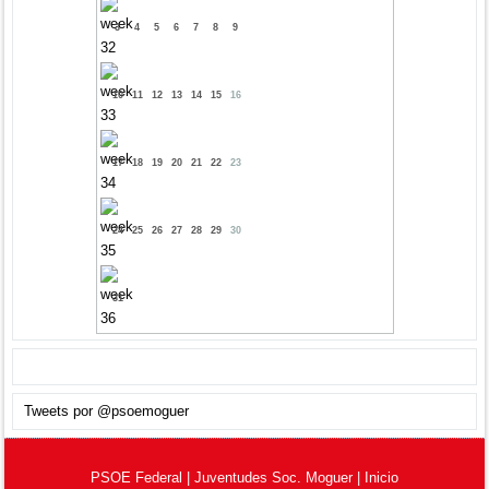
3
4
5
6
7
8
9
10
11
12
13
14
15
16
17
18
19
20
21
22
23
24
25
26
27
28
29
30
31
Tweets por @psoemoguer
PSOE Federal
|
Juventudes Soc. Moguer
|
Inicio