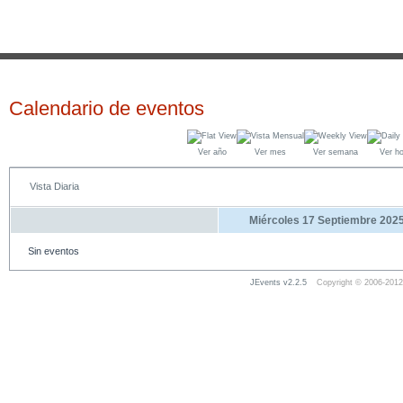
Calendario de eventos
Ver año
Ver mes
Ver semana
Ver h
Vista Diaria
Miércoles 17 Septiembre 202
Sin eventos
JEvents v2.2.5
Copyright © 2006-2012