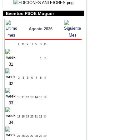
Eventos PSOE Moguer
Agosto 2026
L
M
X
J
V
S
D
1
2
3
4
5
6
7
8
9
10
11
12
13
14
15
16
17
18
19
20
21
22
23
24
25
26
27
28
29
30