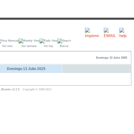
Ver mes
Ver semana
Ver hoy
Buscar
Domingo 13 Julio 2025
Domingo 13 Julio 2025
JEvents v2.2.5
Copyright © 2006-2012